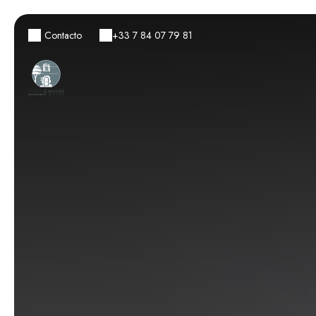
Contacto
+33 7 84 07 79 81