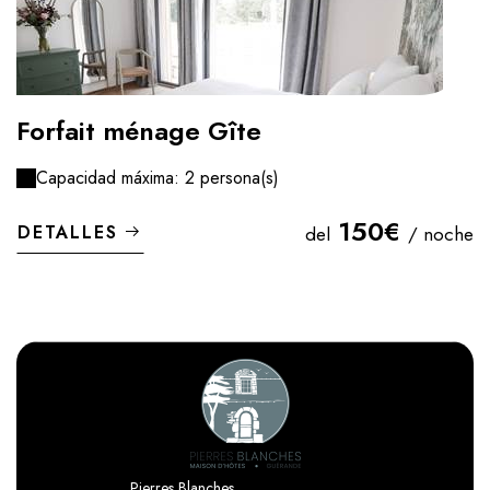
Forfait ménage Gîte
Capacidad máxima: 2 persona(s)
150€
DETALLES
del
/ noche
Pierres Blanches